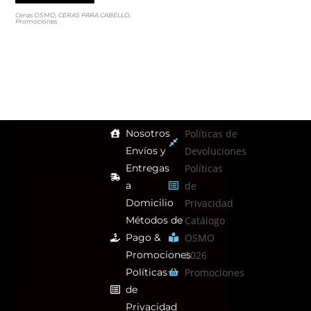
Ceras OSMO
,
CERAS PARA CABELLO
,
Promociones
Nosotros
Políticas de
Envíos y
Devoluciones
Entregas
Políticas
a
de
Domicilio
Privacidad
Métodos de
Catálogo
Pago &
OSMO
Promociones
2026
Políticas
Promociones
de
Privacidad