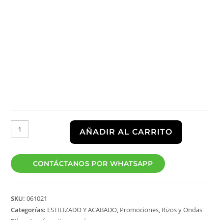
AÑADIR AL CARRITO
CONTÁCTANOS POR WHATSAPP
SKU:
061021
Categorías:
ESTILIZADO Y ACABADO
,
Promociones
,
Rizos y Ondas