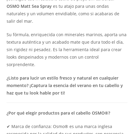
OSMO Matt Sea Spray
es tu atajo para unas ondas
naturales y un volumen envidiable, como si acabaras de
salir del mar.
Su fórmula, enriquecida con minerales marinos, aporta una
textura auténtica y un acabado mate que dura todo el día,
sin rigidez ni pesadez. Es la herramienta ideal para crear
looks despeinados y modernos con un control
sorprendente.
¿Listo para lucir un estilo fresco y natural en cualquier
momento? ¡Captura la esencia del verano en tu cabello y
haz que tu look hable por ti!
¿Por qué elegir productos para el cabello OSMO®?
✔ Marca de confianza: Osmo® es una marca inglesa
reconocida por la calidad de sus productos, con presencia