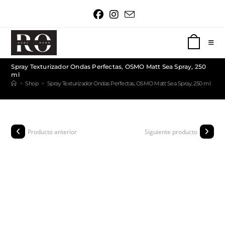
0
Spray Texturizador Ondas Perfectas, OSMO Matt Sea Spray, 250
ml
>
Shop
>
Spray Texturizador Ondas Perfectas, OSMO Matt Sea Spray, 250 ml
Producto anterior
Siguiente producto