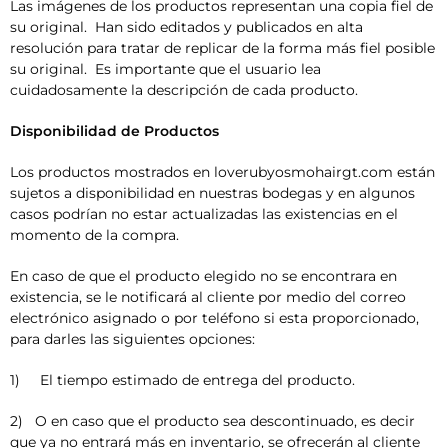
Las imágenes de los productos representan una copia fiel de
su original. Han sido editados y publicados en alta
resolución para tratar de replicar de la forma más fiel posible
su original. Es importante que el usuario lea
cuidadosamente la descripción de cada producto.
Disponibilidad de Productos
Los productos mostrados en loverubyosmohairgt.com están
sujetos a disponibilidad en nuestras bodegas y en algunos
casos podrían no estar actualizadas las existencias en el
momento de la compra.
En caso de que el producto elegido no se encontrara en
existencia, se le notificará al cliente por medio del correo
electrónico asignado o por teléfono si esta proporcionado,
para darles las siguientes opciones:
1) El tiempo estimado de entrega del producto.
2) O en caso que el producto sea descontinuado, es decir
que ya no entrará más en inventario, se ofrecerán al cliente