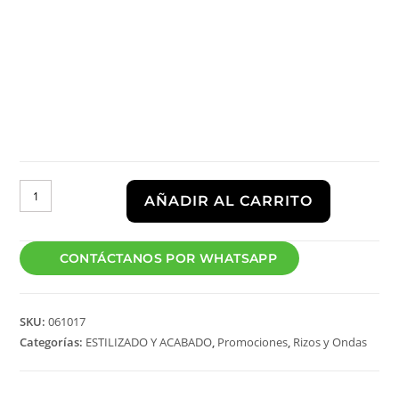
AÑADIR AL CARRITO
CONTÁCTANOS POR WHATSAPP
SKU:
061017
Categorías:
ESTILIZADO Y ACABADO
,
Promociones
,
Rizos y Ondas