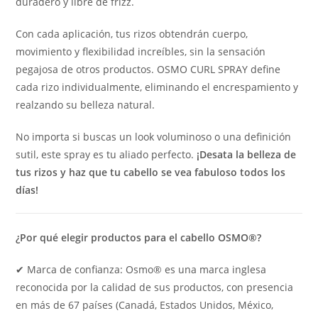
duradero y libre de frizz.
Con cada aplicación, tus rizos obtendrán cuerpo,
movimiento y flexibilidad increíbles, sin la sensación
pegajosa de otros productos. OSMO CURL SPRAY define
cada rizo individualmente, eliminando el encrespamiento y
realzando su belleza natural.
No importa si buscas un look voluminoso o una definición
sutil, este spray es tu aliado perfecto.
¡Desata la belleza de
tus rizos y haz que tu cabello se vea fabuloso todos los
días!
¿Por qué elegir productos para el cabello OSMO®?
✔ Marca de confianza: Osmo® es una marca inglesa
reconocida por la calidad de sus productos, con presencia
en más de 67 países (Canadá, Estados Unidos, México,