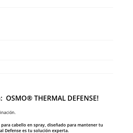
emala: OSMO® THERMAL DEFENSE!
inación.
 para cabello en spray,
diseñado para mantener tu
al Defense es tu solución experta.