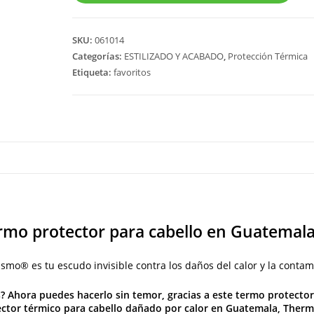
SKU:
061014
Categorías:
ESTILIZADO Y ACABADO
,
Protección Térmica
Etiqueta:
favoritos
 termo protector para cabello en Guat
o® es tu escudo invisible contra los daños del calor y la contam
? Ahora puedes hacerlo sin temor, gracias a este
termo protector
ctor térmico para cabello dañado por calor en Guatemala
, Therm