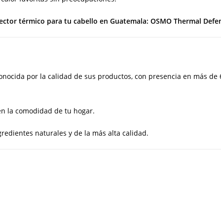
protector térmico para tu cabello en Guatemala: OSMO Thermal Defe
ocida por la calidad de sus productos, con presencia en más de 6
en la comodidad de tu hogar.
redientes naturales y de la más alta calidad.