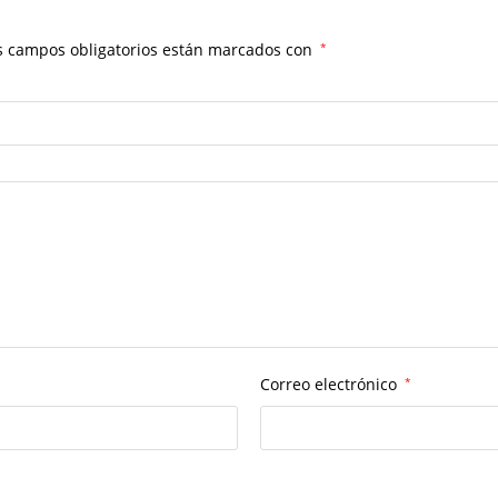
s campos obligatorios están marcados con
*
Correo electrónico
*