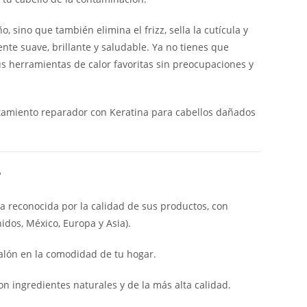
, sino que también elimina el frizz, sella la cutícula y
nte suave, brillante y saludable. Ya no tienes que
 tus herramientas de calor favoritas sin preocupaciones y
atamiento reparador con Keratina para cabellos dañados
?
 reconocida por la calidad de sus productos, con
dos, México, Europa y Asia).
alón en la comodidad de tu hogar.
n ingredientes naturales y de la más alta calidad.