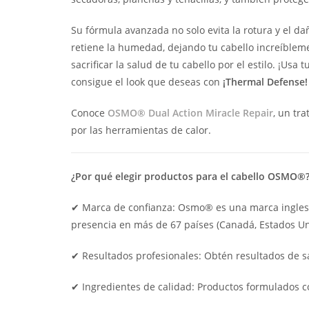
Su fórmula avanzada no solo evita la rotura y el daño
retiene la humedad, dejando tu cabello increíbleme
sacrificar la salud de tu cabello por el estilo. ¡Usa
consigue el look que deseas con
¡Thermal Defense!
Conoce
OSMO®
Dual Action Miracle Repair
, un tr
por las herramientas de calor.
¿Por qué elegir productos para el cabello OSMO®
✔ Marca de confianza: Osmo® es una marca inglesa
presencia en más de 67 países (Canadá, Estados Uni
✔ Resultados profesionales: Obtén resultados de s
✔ Ingredientes de calidad: Productos formulados co