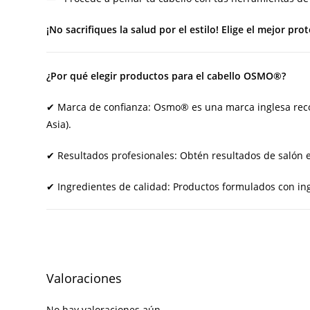
¡No sacrifiques la salud por el estilo! Elige el mejor 
¿Por qué elegir productos para el cabello OSMO®?
✔ Marca de confianza: Osmo® es una marca inglesa recon
Asia).
✔ Resultados profesionales: Obtén resultados de salón 
✔ Ingredientes de calidad: Productos formulados con ing
Valoraciones
No hay valoraciones aún.